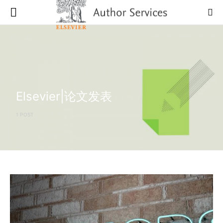
Elsevier|论文发表
1 POST