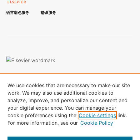
语言润色服务
翻译服务
条款与条件
隐私政策
We use cookies that are necessary to make our site
本网站使用Cookies，如想了解更多信息，
请访问终端数据页面
work. We may also use additional cookies to
analyze, improve, and personalize our content and
本网站的全部内容：版权所有 © 2024 Elsevier B.V. 其许可方及贡
your digital experience. You can manage your
献者。保留所有权利，包括文本和数据挖掘、 AI 训练和类似技
术。
cookie preferences using the
Cookie settings
link.
For more information, see our
Cookie Policy