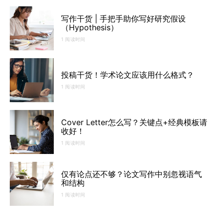
写作干货 | 手把手助你写好研究假设
（Hypothesis）
1 阅读时间
投稿干货！学术论文应该用什么格式？
1 阅读时间
Cover Letter怎么写？关键点+经典模板请
收好！
1 阅读时间
仅有论点还不够？论文写作中别忽视语气
和结构
1 阅读时间