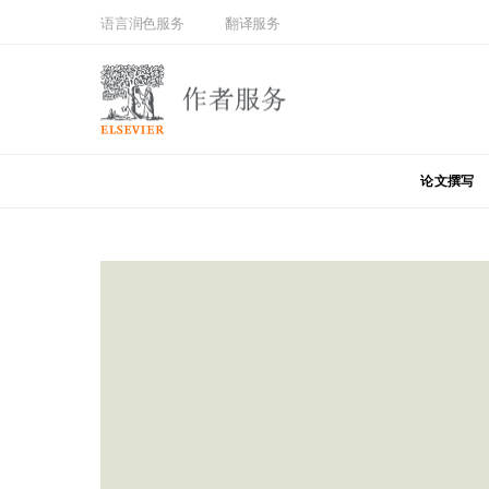
语言润色服务
翻译服务
论文撰写