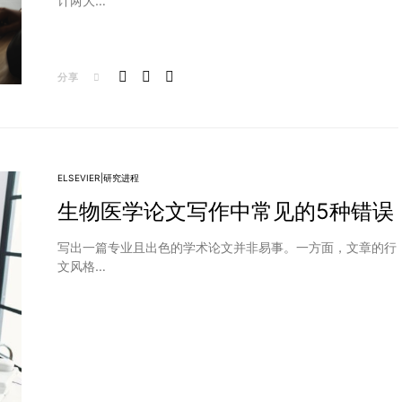
计两大…
分享
ELSEVIER|研究进程
生物医学论文写作中常见的5种错误
写出一篇专业且出色的学术论文并非易事。一方面，文章的行
文风格…