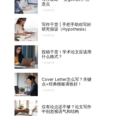
意点
1 阅读时间
写作干货 | 手把手助你写好
研究假设（Hypothesis）
1 阅读时间
投稿干货！学术论文应该用
什么格式？
1 阅读时间
Cover Letter怎么写？关键
点+经典模板请收好！
1 阅读时间
仅有论点还不够？论文写作
中别忽视语气和结构