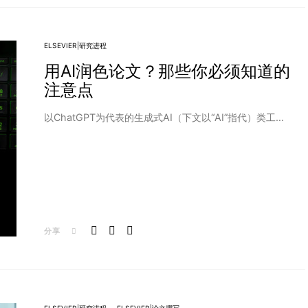
ELSEVIER|研究进程
用AI润色论文？那些你必须知道的
注意点
以ChatGPT为代表的生成式AI（下文以“AI”指代）类工…
分享