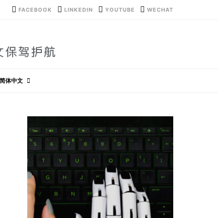
FACEBOOK
LINKEDIN
YOUTUBE
WECHAT
简体中文