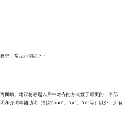
要求，常见示例如下：
言而喻。建议将标题以居中对齐的方式置于扉页的上半部
介词等辅助词（例如“and”、“or”、“of”等）以外，所有