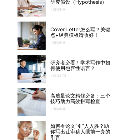
研究假设（Hypothesis）
1 阅读时间
Cover Letter怎么写？关键
点+经典模板请收好！
1 阅读时间
研究者必看！学术写作中如
何使用包容性语言？
2 阅读时间
高质量论文精修必备：三个
技巧助力高效拼写检查
1 阅读时间
如何令论文“引”人入胜？助
你写出让审稿人眼前一亮的
引言