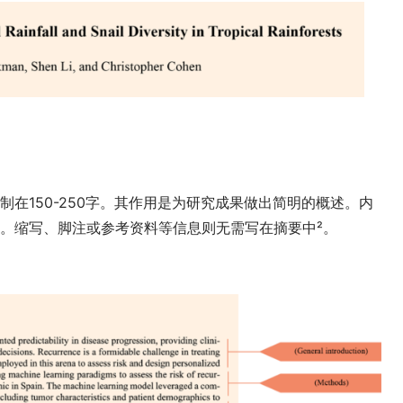
在150-250字。其作用是为研究成果做出简明的概述。内
。缩写、脚注或参考资料等信息则无需写在摘要中²
。