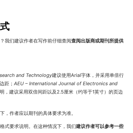
式
？我们建议作者在写作前仔细查阅
查阅出版商或期刊所提供
esearch and Technology
建议使用Arial字体，并采用单倍行
页边距；
AEU – International Journal of Electronics and
明，建议采用双倍间距以及2.5厘米（约等于1英寸）的页边
下，作者应以期刊的具体要求为准。
格式要求说明。在这种情况下，我们
建议作者可以参考一些