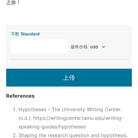
之旅！
字数
Standard
最终价格:
上传
References
Hypotheses – The University Writing Center.
(n.d.). https://writingcenter.tamu.edu/writing-
speaking-guides/hypotheses
Shaping the research question and hypothesis.