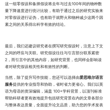
这一组零假设和备择假设将去年与过去
100
年间的物种数
量下降速度进行统计比较，有助于通过之后的研究实验来
对零假设进行证伪，也有助于就野火和物种减少这两个因
素之间的关系得出科学有效的结论。
最后，我们还建议研究者在撰写研究假设时，注意上下文
之间的呼应与关联。研究假设往往与引言部分联系紧密
2
，而引言中的其他内容，如研究背景，也同样会影响读
者对研究假设相关性和有效性的判断。
当然，除了提升写作技能，您还可以选择由
爱思唯尔语言
服务
提供的专业指导和协助，省时省力更省心。我们以英
语为母语的资深编辑，涵盖
100+
学科背景，以顶刊标准
帮助科研者更有效地提升包括研究背景在内的文章各部分
与整体表达质量，全面提升论文品质，助力您的学术发表