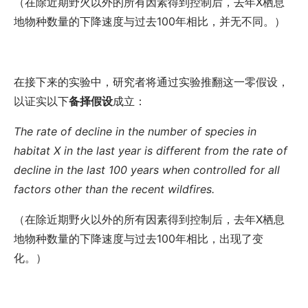
（在除近期野火以外的所有因素得到控制后，去年
X
栖息
地物种数量的下降速度与过去
100
年相比，并无不同。）
在接下来的实验中，研究者将通过实验推翻这一零假设，
以证实以下
备择假设
成立：
The rate of decline in the number of species in
habitat X in the last year is different from the rate of
decline in the last 100 years when controlled for all
factors other than the recent wildfires.
（在除近期野火以外的所有因素得到控制后，去年
X
栖息
地物种数量的下降速度与过去
100
年相比，出现了变
化。）