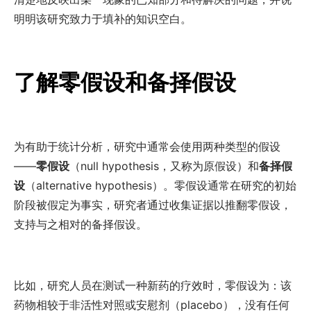
明明该研究致力于填补的知识空白。
了解零假设和备择假设
为有助于统计分析，研究中通常会使用两种类型的假设
——
零假设
（
null hypothesis
，又称为原假设）和
备择假
设
（
alternative hypothesis
）。零假设通常在研究的初始
阶段被假定为事实，研究者通过收集证据以推翻零假设，
支持与之相对的备择假设。
比如，研究人员在测试一种新药的疗效时，零假设为：该
药物相较于非活性对照或安慰剂（
placebo
），没有任何