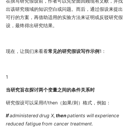
在撰写研究假设前，作者可以先全面回顾现有文献，并找
出该研究领域的知识空白或问题。而后，通过假设来提出
可行的方案，再借助适用的实验方法来证明或反驳研究假
设，最终得出研究结果。
现在，让我们来看看
常见的研究假设写作示例
1
：
1
当研究旨在探讨两个变量之间的条件关系时
研究假设可以采用
if/then
（如果
/
则）格式，例如：
If
administered
drug X,
then
patients will
experience
reduced fatigue
from cancer treatment.