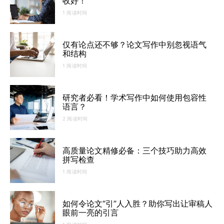
收好！
1 阅读时间
仅有论点还不够？论文写作中别忽视语气
和结构
1 阅读时间
研究者必看！学术写作中如何使用包容性
语言？
2 阅读时间
高质量论文精修必备：三个技巧助力高效
拼写检查
1 阅读时间
如何令论文“引”人入胜？助你写出让审稿人
眼前一亮的引言