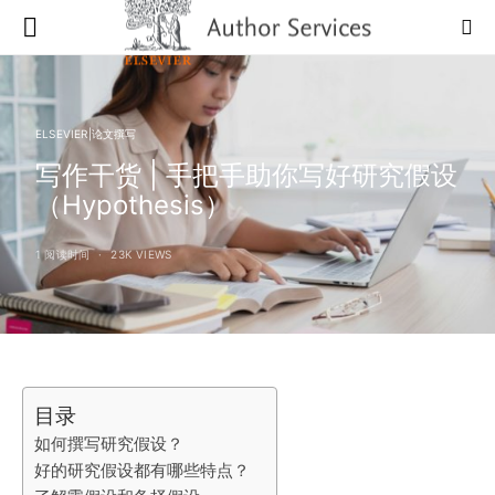
ELSEVIER|论文撰写
写作干货 | 手把手助你写好研究假设
（Hypothesis）
1 阅读时间
23K VIEWS
目录
如何撰写研究假设？
好的研究假设都有哪些特点？