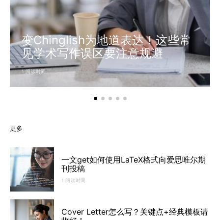
变Chinglish为地道表达！这些常
见学术写作误区要注意规避
1 阅读时间
更多
一文get如何使用LaTeX格式向爱思唯尔期
刊投稿
1 阅读时间
Cover Letter怎么写？关键点+经典模板请