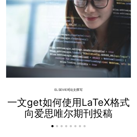
ELSEVIER|论文撰写
一文get如何使用LaTeX格式
向爱思唯尔期刊投稿