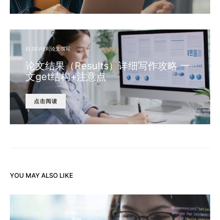
ELSEVIER|论文撰写
论文结果（Results）详细写作攻略 一
文get结构+注意点
点击阅读
YOU MAY ALSO LIKE