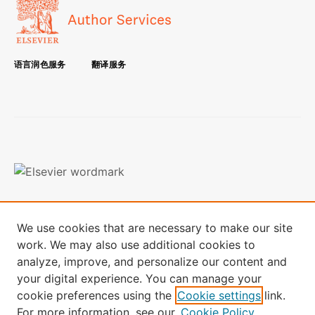
语言润色服务
翻译服务
条款与条件
隐私政策
We use cookies that are necessary to make our site
本网站使用Cookies，如想了解更多信息，
请访问终端数据页面
work. We may also use additional cookies to
analyze, improve, and personalize our content and
本网站的全部内容：版权所有 © 2024 Elsevier B.V. 其许可方及贡
your digital experience. You can manage your
献者。保留所有权利，包括文本和数据挖掘、 AI 训练和类似技
术。
cookie preferences using the
Cookie settings
link.
For more information, see our
Cookie Policy