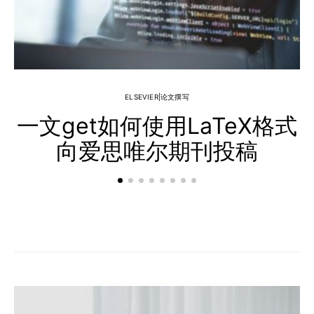
ELSEVIER|论文撰写
一文get如何使用LaTeX格式
向爱思唯尔期刊投稿