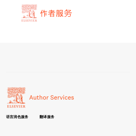
语言润色服务
翻译服务