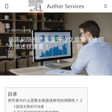
ELSEVIER|论文撰写
暴露局限反而能提升论文质量？这部
分描述很重要！
2 阅读时间
17.9K VIEWS
目录
研究者为什么需要全面描述研究的局限性？ 2
1.提高文章的可信度