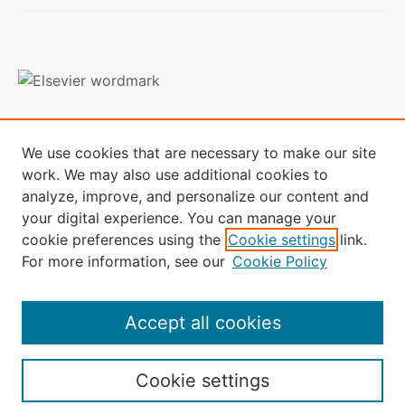
条款与条件
隐私政策
We use cookies that are necessary to make our site
本网站使用Cookies，如想了解更多信息，
请访问终端数据页面
work. We may also use additional cookies to
analyze, improve, and personalize our content and
本网站的全部内容：版权所有 © 2024 Elsevier B.V. 其许可方及贡
your digital experience. You can manage your
献者。保留所有权利，包括文本和数据挖掘、 AI 训练和类似技
术。
cookie preferences using the
Cookie settings
link.
For more information, see our
Cookie Policy
Accept all cookies
Cookie settings