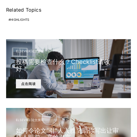
Related Topics
HIGHLIGHTS
ELSEVIER|论文修改
投稿需要检查什么？Checklist请收
好！
点击阅读
ELSEVIER|论文撰写
如何令论文“引”人入胜？助你写出让审