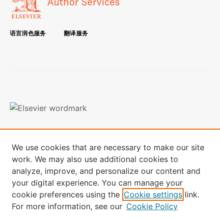
语言润色服务
翻译服务
条款与条件
隐私政策
We use cookies that are necessary to make our site
本网站使用Cookies，如想了解更多信息，
请访问终端数据页面
work. We may also use additional cookies to
analyze, improve, and personalize our content and
本网站的全部内容：版权所有 © 2024 Elsevier B.V. 其许可方及贡
your digital experience. You can manage your
献者。保留所有权利，包括文本和数据挖掘、 AI 训练和类似技
术。
cookie preferences using the
Cookie settings
link.
For more information, see our
Cookie Policy