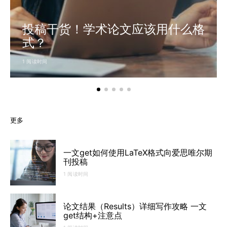
投稿干货！学术论文应该用什么格
式？
1 阅读时间
更多
一文get如何使用LaTeX格式向爱思唯尔期
刊投稿
1 阅读时间
论文结果（Results）详细写作攻略 一文
get结构+注意点