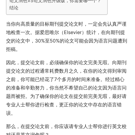
论文润色VS论文润色升级版，你需要哪一个？
结论
当你向高质量的目标期刊提交论文时，一定会先认真严谨
地检查一次。据爱思唯尔（Elsevier）统计，在向期刊提
交的论文中，30%至50%的论文可能会因为语言问题遭到
拒稿。
因此，提交论文前，必须确保你的论文完美无瑕。向期刊
提交论文的过程通常耗费数月之久，在你的论文得到审阅
之前，你可能已经花了7个多月的时间来准备。经过精心
的准备和辛勤努力，你当然不希望自己的论文因为语言问
题而被拒。为了确保你的论文在提交前完美无瑕，最好请
专业人士帮你进行检查，更正你的论文中存在的语言错
误。
那么，在提交论文前，你应该请专业人士帮你进行英文校
对还是英文润色呢？