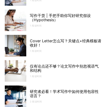
1 阅读时间
写作干货 | 手把手助你写好研究假设
（Hypothesis）
1 阅读时间
Cover Letter怎么写？关键点+经典模板请
收好！
1 阅读时间
仅有论点还不够？论文写作中别忽视语气
和结构
1 阅读时间
研究者必看！学术写作中如何使用包容性
语言？
2 阅读时间