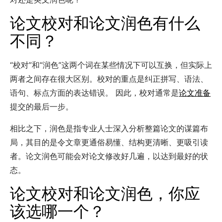
论文
校对
和论文润色有什么
不同？
“校对”和“润色”这两个词在某些情况下可以互换，但实际上
两者之间存在很大区别。校对的重点是纠正拼写、语法、
语句、标点方面的表达错误。 因此，校对通常是
论文准备
提交的最后一步。
相比之下，润色是指专业人士深入分析整篇论文的谋篇布
局，其目的是令文章更通俗易懂、结构更清晰、更吸引读
者。论文润色可能会对论文修改好几遍，以达到最好的状
态。
论文校对
和论文润色，你应
该选哪一个？