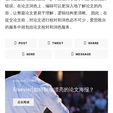
错误。在论文润色上，编辑可以更深入地了解论文的内
容，让整篇论文更易于理解，逻辑结构更清晰。 因此，在
提交论文前，对论文进行校对和润色必不可少，爱思唯尔
的服务中就包括论文校对和润色服务。
POST
TWEET
SHARE
SEND
MESSAGE
ELSEVIER|论文撰写
Elsevier|如何制作漂亮的论文海报？
点击阅读