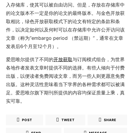
入存储库，使其可以被自由访问。但是，存放在存储库中
的论文版本不一定是你的论文的最终版本。与金色开放获
取相比，绿色开放获取模式下的论文有特定的条款和条
件，以决定如何以及何时可以在存储库中允许公开访问该
文章（称为“embargo period （禁运期）”，通常在文章
发表后6个月至12个月）。
爱思唯尔提供了不同的
开放获取
与订阅模式组合，为世界
各地作者发表文章时提供不同的选择。有些人倾向于付费
出版，以便读者免费阅读文章，而另一些人则更愿意免费
出版。这种灵活性意味着当下学界的各种需求都可以被满
足。爱思唯尔旗下期刊所提供的内容均保证质量上乘，真
实可靠。
POST
TWEET
SHARE
SEND
MESSAGE