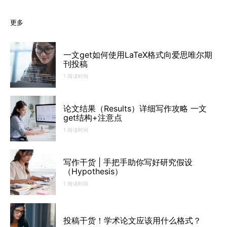
更多
一文get如何使用LaTeX格式向爱思唯尔期
刊投稿
1 阅读时间
论文结果（Results）详细写作攻略 一文
get结构+注意点
1 阅读时间
写作干货 | 手把手助你写好研究假设
（Hypothesis）
1 阅读时间
投稿干货！学术论文应该用什么格式？