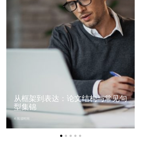
从框架到表达：论文结构与常见句
型集锦
4 阅读时间