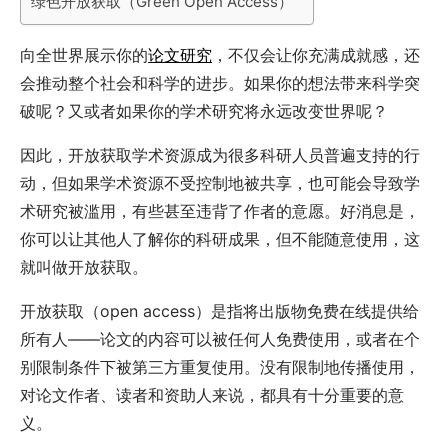
绿色开放获取（Green Open Access）
向全世界展示你的
论文研究
，不仅会让你充满成就感，还
会推动整个社会和科学的进步。如果你的想法带来科学突
破呢？又或者如果你的学术研究将永远改变世界呢？
因此，开放获取学术资源成为很多科研人员普遍支持的行
动，但如果学术资源不受控制地被共享，也可能会导致学
术研究被滥用，有些甚至违背了作者的意愿。好消息是，
你可以让其他人了解你的科研成果，但不能随意使用，这
就叫做开放获取。
开放获取（open access）是指将出版物免费在线提供给
所有人——论文的内容可以被任何人免费使用，或者在个
别限制条件下被第三方重复使用。没有限制地传播使用，
对论文作者、读者和资助人来说，都具有十分重要的意
义。