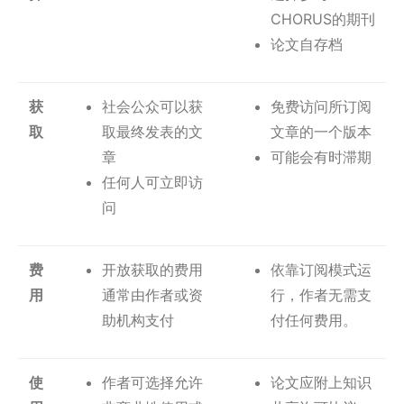
CHORUS的期刊
论文自存档
获
社会公众可以获
免费访问所订阅
取
取最终发表的文
文章的一个版本
章
可能会有时滞期
任何人可立即访
问
费
开放获取的费用
依靠订阅模式运
用
通常由作者或资
行，作者无需支
助机构支付
付任何费用。
使
作者可选择允许
论文应附上知识