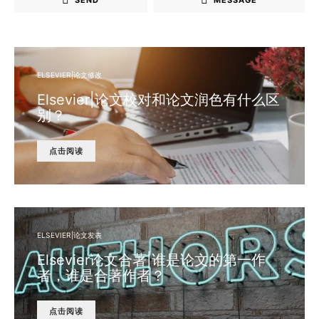
ELSEVIER|论文修改
Elsevier|论文校对和论文润色有什么区
别？
点击阅读
ELSEVIER|论文发表
Elsevier论文合著|谁是论文的第一作
者，谁是合著作者？
点击阅读