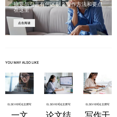
摘要与引言有何区别？写作方法和要点
在这里
点击阅读
YOU MAY ALSO LIKE
ELSEVIER|论文撰写
ELSEVIER|论文撰写
ELSEVIER|论文撰写
一文
论文结
写作干