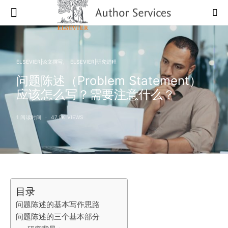
ELSEVIER|论文撰写
ELSEVIER|研究进程
问题陈述（Problem Statement）
应该怎么写？需要注意什么？
1 阅读时间
47.9K VIEWS
目录
问题陈述的基本写作思路
问题陈述的三个基本部分