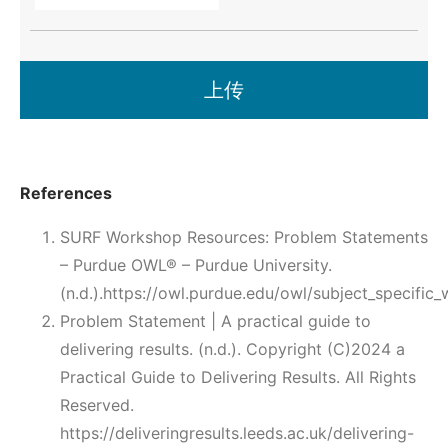
上传
References
SURF Workshop Resources: Problem Statements
– Purdue OWL® – Purdue University.
(n.d.).https://owl.purdue.edu/owl/subject_specifi
Problem Statement | A practical guide to
delivering results. (n.d.). Copyright (C)2024 a
Practical Guide to Delivering Results. All Rights
Reserved.
https://deliveringresults.leeds.ac.uk/delivering-