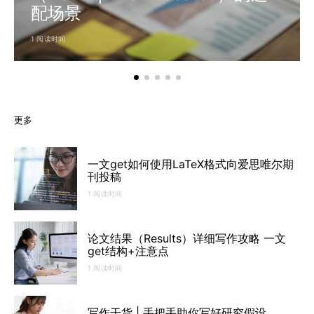
配场景
1 阅读时间
更多
一文get如何使用LaTeX格式向爱思唯尔期
刊投稿
1 阅读时间
论文结果（Results）详细写作攻略 一文
get结构+注意点
1 阅读时间
写作干货 | 手把手助你写好研究假设