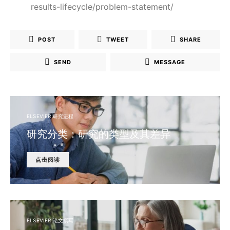
results-lifecycle/problem-statement/
POST
TWEET
SHARE
SEND
MESSAGE
ELSEVIER|研究进程
研究分类：研究的类型及其差异
点击阅读
ELSEVIER|论文撰写